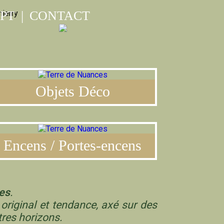
PT
|
CONTACT
Objets Déco
Encens / Portes-encens
es
.
original et tendance, axé sur des
tres horizons.