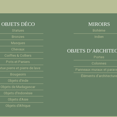
OBJETS DÉCO
MIROIRS
Statues
Bohème
Bronzes
Indien
Masques
Chevaux
OBJETS D’ARCHITE
Coiffes & Colliers
Portes
Pots et Paniers
Colonnes
tue pierre et pierre de lave
Panneaux muraux et parav
Bougeoirs
Éléments d’architectur
Objets d’Inde
Objets de Madagascar
Objets d’Indonésie
Objets d’Asie
Objets d’Afrique