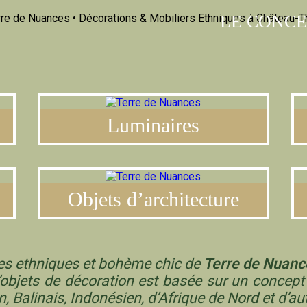
LE CONCE
Luminaires
Objets d’architecture
es ethniques et bohème chic de
Terre de Nuanc
’objets de décoration est basée sur un concept 
n, Balinais, Indonésien, d’Afrique de Nord et d’au