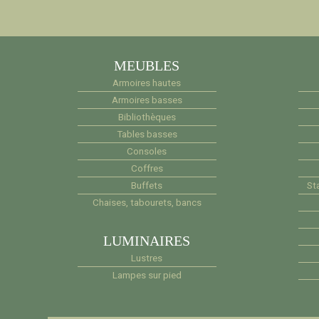
MEUBLES
Armoires hautes
Armoires basses
Bibliothèques
Tables basses
Consoles
Coffres
Buffets
Sta
Chaises, tabourets, bancs
LUMINAIRES
Lustres
Lampes sur pied