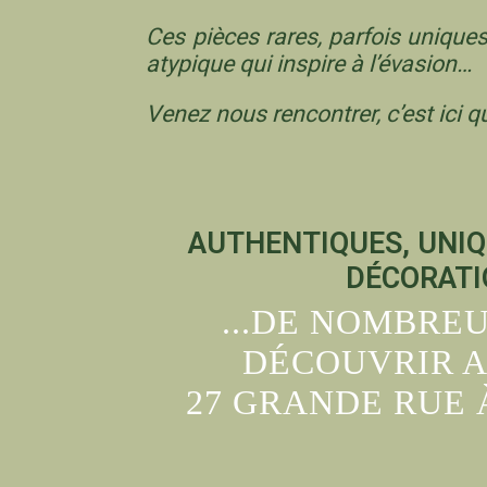
Ces pièces rares, parfois uniques
atypique qui inspire à l’évasion…
Venez nous rencontrer, c’est ici
AUTHENTIQUES, UNIQ
DÉCORATIO
...DE NOMBRE
DÉCOUVRIR A
27 GRANDE RUE