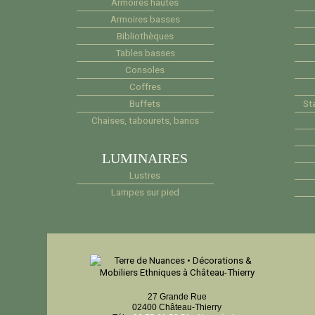
Armoires hautes
Armoires basses
Bibliothèques
Tables basses
Consoles
Coffres
Buffets
Sta
Chaises, tabourets, bancs
LUMINAIRES
Lustres
Lampes sur pied
27 Grande Rue
02400 Château-Thierry