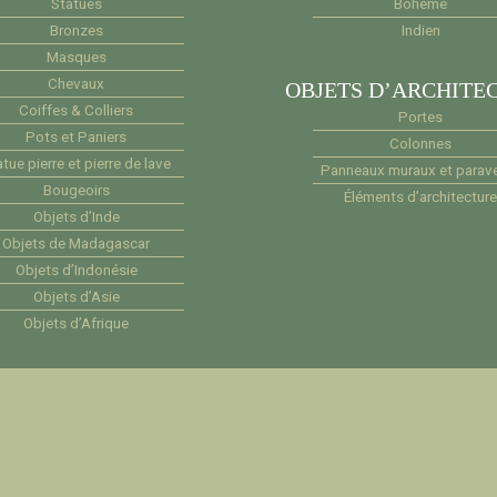
Statues
Bohème
Bronzes
Indien
Masques
Chevaux
OBJETS D’ARCHITE
Coiffes & Colliers
Portes
Pots et Paniers
Colonnes
tue pierre et pierre de lave
Panneaux muraux et parav
Bougeoirs
Éléments d’architectur
Objets d’Inde
Objets de Madagascar
Objets d’Indonésie
Objets d’Asie
Objets d’Afrique