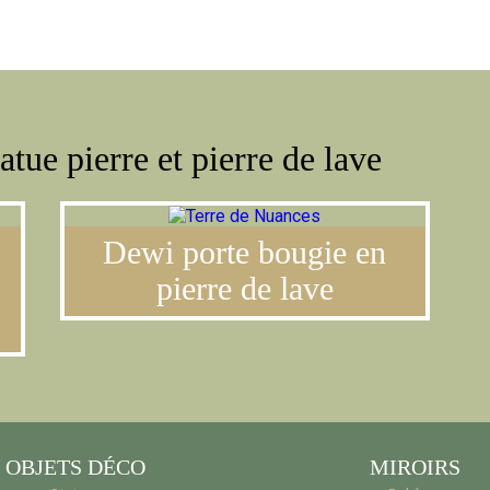
LE CONCE
atue pierre et pierre de lave
Dewi porte bougie en
pierre de lave
OBJETS DÉCO
MIROIRS