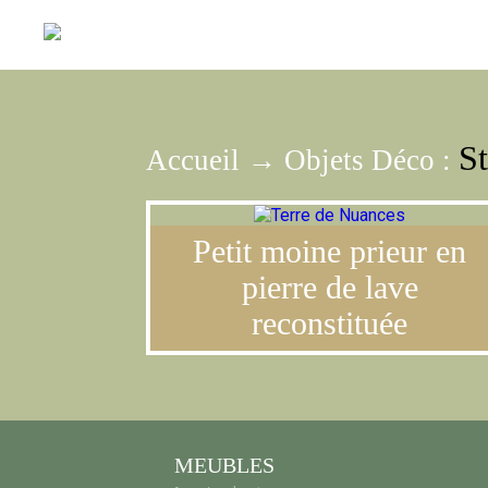
St
Accueil
→
Objets Déco
:
Petit moine prieur en
pierre de lave
reconstituée
MEUBLES