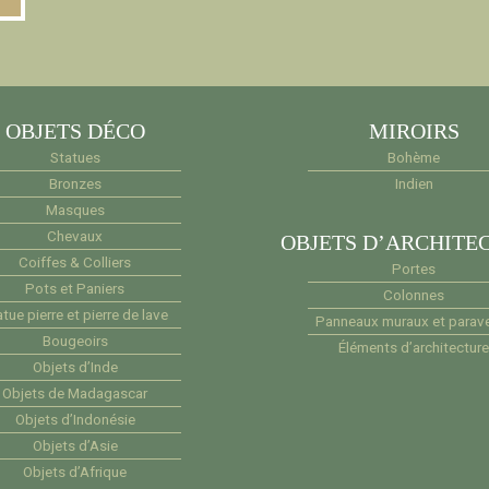
OBJETS DÉCO
MIROIRS
Statues
Bohème
Bronzes
Indien
Masques
Chevaux
OBJETS D’ARCHITE
Coiffes & Colliers
Portes
Pots et Paniers
Colonnes
tue pierre et pierre de lave
Panneaux muraux et parav
Bougeoirs
Éléments d’architectur
Objets d’Inde
Objets de Madagascar
Objets d’Indonésie
Objets d’Asie
Objets d’Afrique