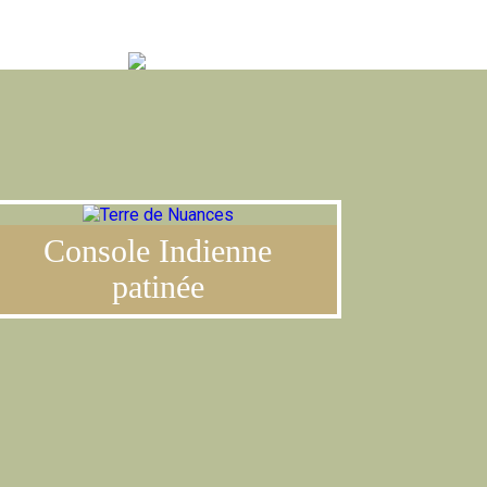
PT
|
CONTACT
Console Indienne
patinée