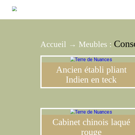
Cons
Accueil
→
Meubles
:
Ancien établi pliant
Indien en teck
Cabinet chinois laqué
rouge