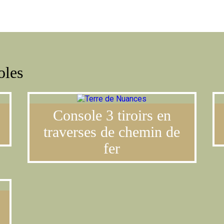
LE CONCE
oles
Console 3 tiroirs en
traverses de chemin de
fer