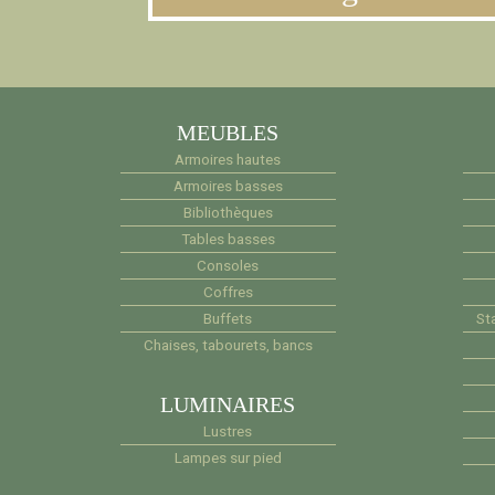
MEUBLES
Armoires hautes
Armoires basses
Bibliothèques
Tables basses
Consoles
Coffres
Buffets
Sta
Chaises, tabourets, bancs
LUMINAIRES
Lustres
Lampes sur pied