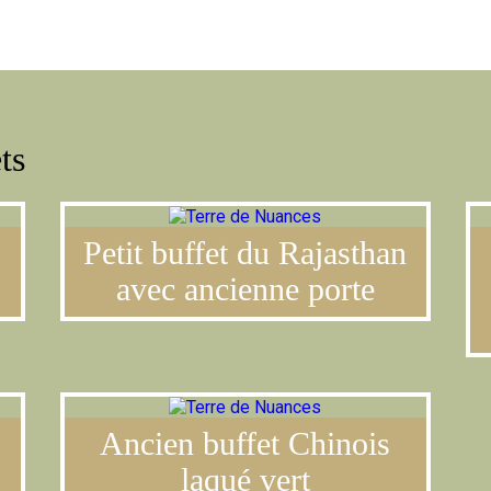
LE CONCE
ts
Petit buffet du Rajasthan
avec ancienne porte
Ancien buffet Chinois
laqué vert