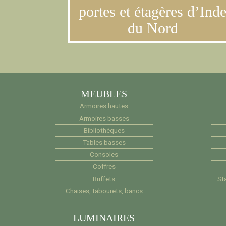
portes et étagères d’Ind
du Nord
MEUBLES
Armoires hautes
Armoires basses
Bibliothèques
Tables basses
Consoles
Coffres
Buffets
Sta
Chaises, tabourets, bancs
LUMINAIRES