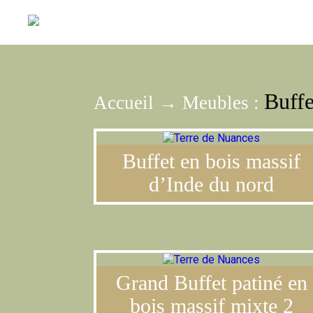
Buffe
Accueil
→
Meubles
:
Buffet en bois massif
d’Inde du nord
Grand Buffet patiné en
bois massif mixte 2