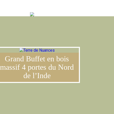
PT
|
CONTACT
Grand Buffet en bois
massif 4 portes du Nord
de l’Inde