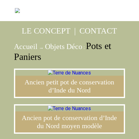
LE CONCEPT
|
CONTACT
Pots et
Accueil
Objets Déco
→
:
Paniers
Ancien petit pot de conservation
d’Inde du Nord
Ancien pot de conservation d’Inde
du Nord moyen modèle