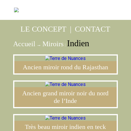
LE CONCEPT
|
CONTACT
Indien
Accueil
Miroirs
→
:
Ancien miroir rond du Rajasthan
Ancien grand miroir noir du nord
de l’Inde
Très beau miroir indien en teck