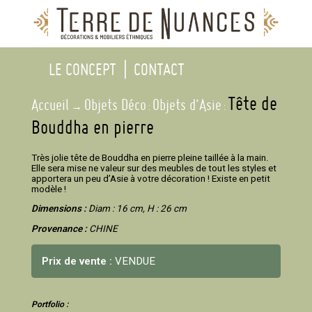
LE CONCEPT
|
CONTACT
Tête de
Accueil
Objets Déco
Objets d’Asie
→
:
:
Bouddha en pierre
Très jolie tête de Bouddha en pierre pleine taillée à la main.
Elle sera mise ne valeur sur des meubles de tout les styles et
apportera un peu d’Asie à votre décoration ! Existe en petit
modèle !
Dimensions :
Diam : 16 cm, H : 26 cm
Provenance :
CHINE
Prix de vente :
VENDUE
Portfolio :