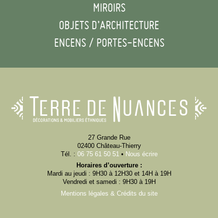
MIROIRS
OBJETS D’ARCHITECTURE
ENCENS / PORTES-ENCENS
27 Grande Rue
02400 Château-Thierry
Tél. :
06 75 61 50 51
•
Nous écrire
Horaires d’ouverture :
Mardi au jeudi : 9H30 à 12H30 et 14H à 19H
Vendredi et samedi : 9H30 à 19H
Mentions légales & Crédits du site