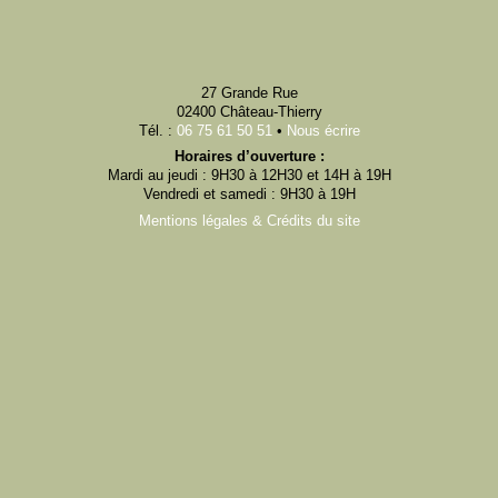
27 Grande Rue
02400 Château-Thierry
Tél. :
06 75 61 50 51
•
Nous écrire
Horaires d’ouverture :
Mardi au jeudi : 9H30 à 12H30 et 14H à 19H
Vendredi et samedi : 9H30 à 19H
Mentions légales & Crédits du site