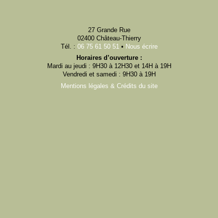
27 Grande Rue
02400 Château-Thierry
Tél. :
06 75 61 50 51
•
Nous écrire
Horaires d’ouverture :
Mardi au jeudi : 9H30 à 12H30 et 14H à 19H
Vendredi et samedi : 9H30 à 19H
Mentions légales & Crédits du site