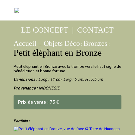
LE CONCEPT
|
CONTACT
Accueil
Objets Déco
Bronzes
→
:
:
Petit éléphant en Bronze
Petit éléphant en Bronze avec la trompe vers le haut signe de
bénédiction et bonne fortune
Dimensions :
Long : 11 cm, Larg : 6 cm, H : 7,5 cm
Provenance :
INDONESIE
Prix de vente :
75 €
Portfolio :