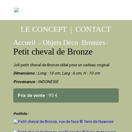
LE CONCEPT
|
CONTACT
Accueil
Objets Déco
Bronzes
→
:
:
Petit cheval de Bronze
Joli petit cheval de Bronze idéal pour un cadeau original
Dimensions :
Long : 10 cm, Larg : 6 cm, H : 10 cm
Provenance :
INDONESIE
Prix de vente :
95 €
Portfolio :