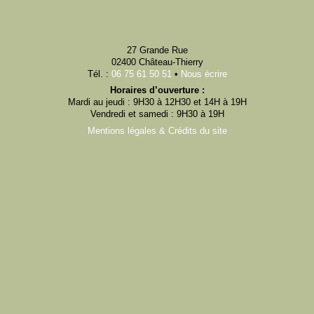
27 Grande Rue
02400 Château-Thierry
Tél. :
06 75 61 50 51
•
Nous écrire
Horaires d’ouverture :
Mardi au jeudi : 9H30 à 12H30 et 14H à 19H
Vendredi et samedi : 9H30 à 19H
Mentions légales & Crédits du site