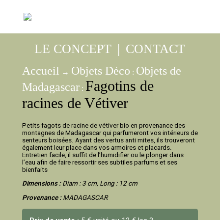
LE CONCEPT
|
CONTACT
Accueil
Objets Déco
Objets de
→
:
Fagotins de
Madagascar
:
racines de Vétiver
Petits fagots de racine de vétiver bio en provenance des
montagnes de Madagascar qui parfumeront vos intérieurs de
senteurs boisées. Ayant des vertus anti mites, ils trouveront
également leur place dans vos armoires et placards.
Entretien facile, il suffit de l’humidifier ou le plonger dans
l’eau afin de faire ressortir ses subtiles parfums et ses
bienfaits
Dimensions :
Diam : 3 cm, Long : 12 cm
Provenance :
MADAGASCAR