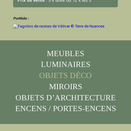
Prix de vente :
5 € unité ou 12 € les 3
Portfolio :
MEUBLES
LUMINAIRES
OBJETS DÉCO
MIROIRS
OBJETS D’ARCHITECTURE
ENCENS / PORTES-ENCENS