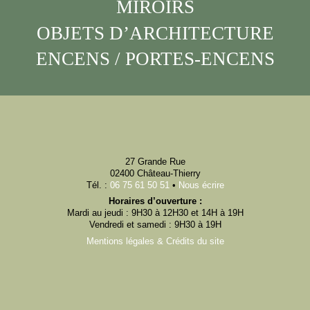
MIROIRS
OBJETS D’ARCHITECTURE
ENCENS / PORTES-ENCENS
27 Grande Rue
02400 Château-Thierry
Tél. :
06 75 61 50 51
•
Nous écrire
Horaires d’ouverture :
Mardi au jeudi : 9H30 à 12H30 et 14H à 19H
Vendredi et samedi : 9H30 à 19H
Mentions légales & Crédits du site