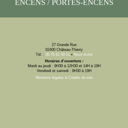
ENCENS / PORTES-ENCENS
27 Grande Rue
02400 Château-Thierry
Tél. :
06 75 61 50 51
•
Nous écrire
Horaires d’ouverture :
Mardi au jeudi : 9H30 à 12H30 et 14H à 19H
Vendredi et samedi : 9H30 à 19H
Mentions légales & Crédits du site