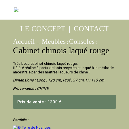
LE CONCEPT
|
CONTACT
Accueil
Meubles
Consoles
→
:
:
Cabinet chinois laqué rouge
Très beau cabinet chinois laqué rouge.
Il à été réalisé à partir de bois recyclés et laqué à la méthode
ancestrale par des maitres laqueurs de chine !
Dimensions :
Long : 120 cm, Prof : 37 cm, H : 113 cm
Provenance :
CHINE
Prix de vente :
1300 €
Portfolio :