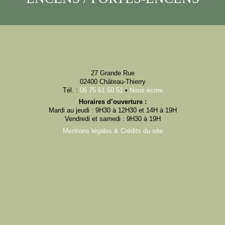
27 Grande Rue
02400 Château-Thierry
Tél. :
06 75 61 50 51
•
Nous écrire
Horaires d’ouverture :
Mardi au jeudi : 9H30 à 12H30 et 14H à 19H
Vendredi et samedi : 9H30 à 19H
Mentions légales & Crédits du site