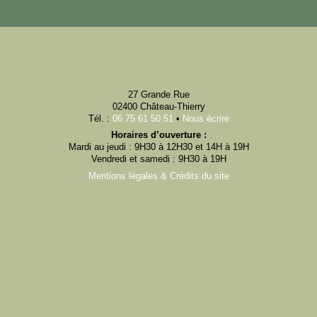
27 Grande Rue
02400 Château-Thierry
Tél. :
06 75 61 50 51
•
Nous écrire
Horaires d’ouverture :
Mardi au jeudi : 9H30 à 12H30 et 14H à 19H
Vendredi et samedi : 9H30 à 19H
Mentions légales & Crédits du site