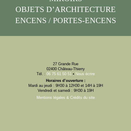
OBJETS D’ARCHITECTURE
ENCENS / PORTES-ENCENS
27 Grande Rue
02400 Château-Thierry
Tél. :
06 75 61 50 51
•
Nous écrire
Horaires d’ouverture :
Mardi au jeudi : 9H30 à 12H30 et 14H à 19H
Vendredi et samedi : 9H30 à 19H
Mentions légales & Crédits du site