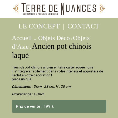
LE CONCEPT
|
CONTACT
Accueil
Objets Déco
Objets
→
:
Ancien pot chinois
d’Asie
:
laqué
Très joli pot chinois ancien en terre cuite laquée noire
Il s’intègrera facilement dans votre intérieur et apportera de
l’éclat à votre décoration !
pièce unique
Dimensions :
Diam : 28 cm, H : 28 cm
Provenance :
CHINE
Prix de vente :
199 €