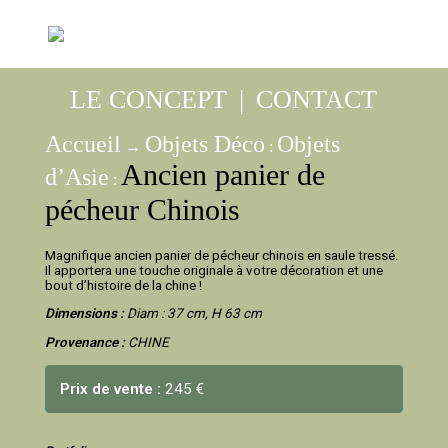
LE CONCEPT
|
CONTACT
Accueil
Objets Déco
Objets
→
:
Ancien panier de
d’Asie
:
pécheur Chinois
Magnifique ancien panier de pécheur chinois en saule tressé.
Il apportera une touche originale à votre décoration et une
bout d’histoire de la chine !
Dimensions :
Diam : 37 cm, H 63 cm
Provenance :
CHINE
Prix de vente :
245 €