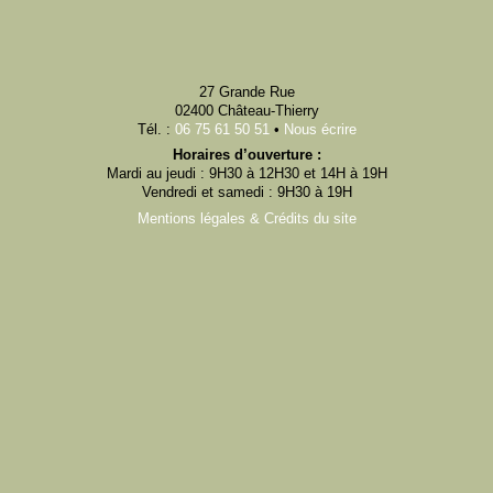
27 Grande Rue
02400 Château-Thierry
Tél. :
06 75 61 50 51
•
Nous écrire
Horaires d’ouverture :
Mardi au jeudi : 9H30 à 12H30 et 14H à 19H
Vendredi et samedi : 9H30 à 19H
Mentions légales & Crédits du site